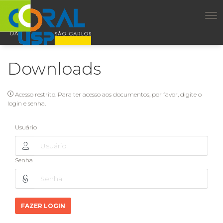
Downloads
Acesso restrito. Para ter acesso aos documentos, por favor, digite o
login e senha.
Usuário
Senha